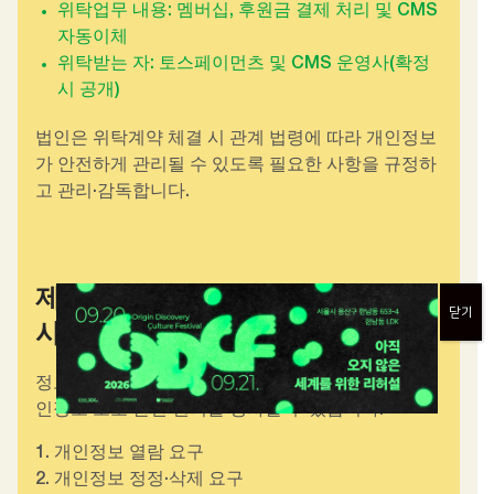
위탁업무 내용: 멤버십, 후원금 결제 처리 및 CMS
자동이체
위탁받는 자: 토스페이먼츠 및 CMS 운영사(확정
시 공개)
법인은 위탁계약 체결 시 관계 법령에 따라 개인정보
가 안전하게 관리될 수 있도록 필요한 사항을 규정하
고 관리·감독합니다.
제6조 (정보주체의 권리·의무 및 행
닫기
사방법)
정보주체는 법인에 대하여 언제든지 다음 각 호의 개
인정보 보호 관련 권리를 행사할 수 있습니다.
1. 개인정보 열람 요구
2. 개인정보 정정·삭제 요구